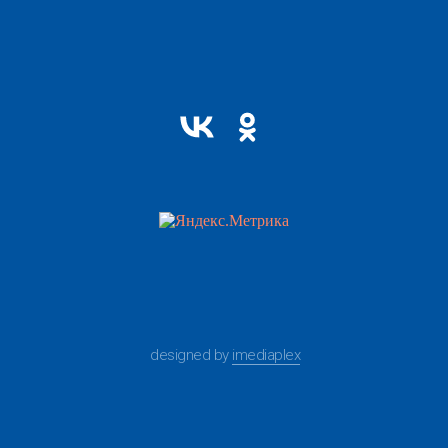
designed by
imediaplex